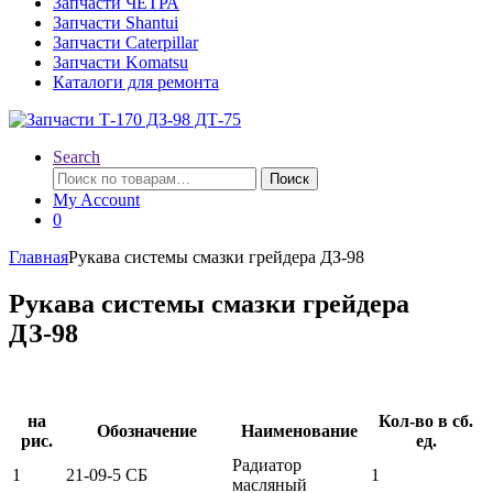
Запчасти ЧЕТРА
Запчасти Shantui
Запчасти Caterpillar
Запчасти Komatsu
Каталоги для ремонта
Search
Искать:
Поиск
My Account
0
Главная
Рукава системы смазки грейдера ДЗ-98
Рукава системы смазки грейдера
ДЗ-98
на
Кол-во в сб.
Обозначение
Наименование
рис.
ед.
Радиатор
1
21-09-5 СБ
1
масляный