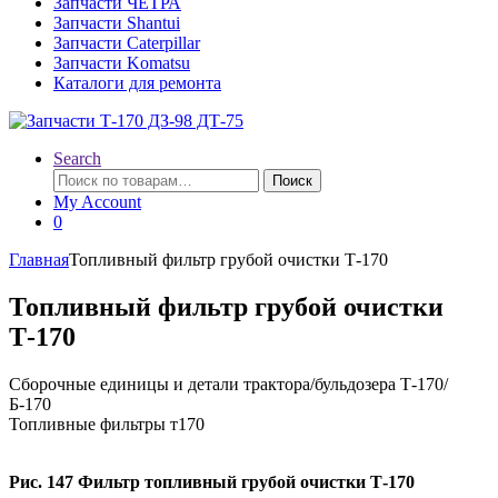
Запчасти ЧЕТРА
Запчасти Shantui
Запчасти Caterpillar
Запчасти Komatsu
Каталоги для ремонта
Search
Искать:
Поиск
My Account
0
Главная
Топливный фильтр грубой очистки Т-170
Топливный фильтр грубой очистки
Т-170
Сборочные единицы и детали трактора/бульдозера Т-170/
Б-170
Топливные фильтры т170
Рис. 147 Фильтр топливный грубой очистки Т-170