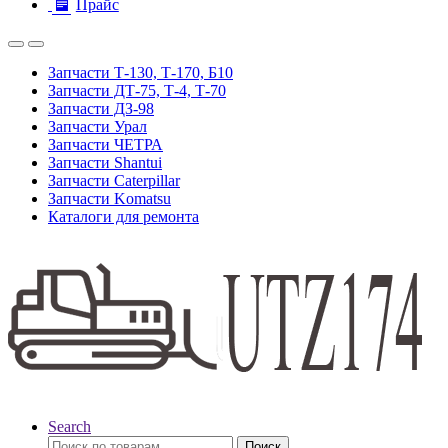
Прайс
Запчасти Т-130, Т-170, Б10
Запчасти ДТ-75, Т-4, Т-70
Запчасти ДЗ-98
Запчасти Урал
Запчасти ЧЕТРА
Запчасти Shantui
Запчасти Caterpillar
Запчасти Komatsu
Каталоги для ремонта
Search
Искать:
Поиск