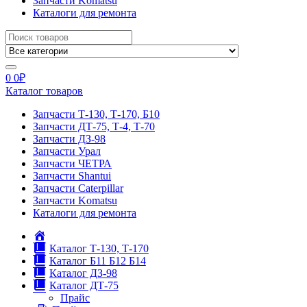
Запчасти Komatsu
Каталоги для ремонта
Search
for:
0
0
₽
Каталог товаров
Запчасти Т-130, Т-170, Б10
Запчасти ДТ-75, Т-4, Т-70
Запчасти ДЗ-98
Запчасти Урал
Запчасти ЧЕТРА
Запчасти Shantui
Запчасти Caterpillar
Запчасти Komatsu
Каталоги для ремонта
Главная
Каталог Т-130, Т-170
Каталог Б11 Б12 Б14
Каталог ДЗ-98
Каталог ДТ-75
Прайс