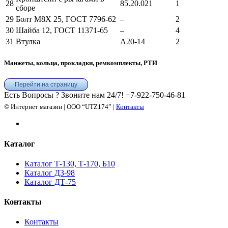
28
85.20.021
1
сборе
29
Болт М8Х 25, ГОСТ 7796-62
–
2
30
Шайба 12, ГОСТ 11371-65
–
4
31
Втулка
А20-14
2
Манжеты, кольца, прокладки, ремкомплекты, РТИ
Перейти на страницу
Есть Вопросы ? Звоните нам 24/7!
+7-922-750-46-81
© Интернет магазин | ООО “UTZ174” |
Контакты
Каталог
Каталог Т-130, Т-170, Б10
Каталог ДЗ-98
Каталог ДТ-75
Контакты
Контакты