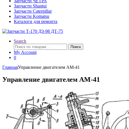
Запчасти ЧЕТРА
Запчасти Shantui
Запчасти Caterpillar
Запчасти Komatsu
Каталоги для ремонта
Search
Искать:
Поиск
My Account
0
Главная
Управление двигателем АМ-41
Управление двигателем АМ-41