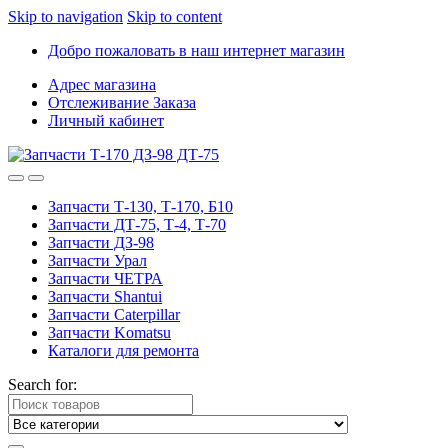
Skip to navigation
Skip to content
Добро пожаловать в наш интернет магазин
Адрес магазина
Отслеживание Заказа
Личный кабинет
Запчасти Т-130, Т-170, Б10
Запчасти ДТ-75, Т-4, Т-70
Запчасти ДЗ-98
Запчасти Урал
Запчасти ЧЕТРА
Запчасти Shantui
Запчасти Caterpillar
Запчасти Komatsu
Каталоги для ремонта
Search for: