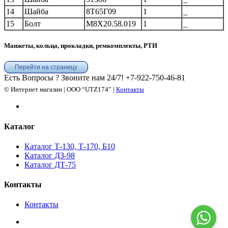
14
Шайба
8Т65Г09
1
_
15
Болт
М8Х20.58.019
1
_
Манжеты, кольца, прокладки, ремкомплекты, РТИ
Перейти на страницу
Есть Вопросы ? Звоните нам 24/7!
+7-922-750-46-81
© Интернет магазин | ООО “UTZ174” |
Контакты
Каталог
Каталог Т-130, Т-170, Б10
Каталог ДЗ-98
Каталог ДТ-75
Контакты
Контакты