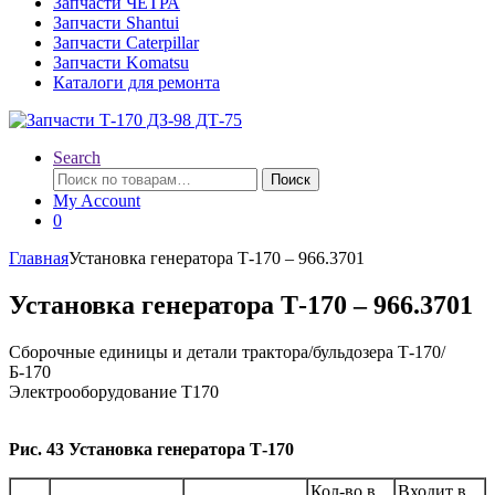
Запчасти ЧЕТРА
Запчасти Shantui
Запчасти Caterpillar
Запчасти Komatsu
Каталоги для ремонта
Search
Искать:
Поиск
My Account
0
Главная
Установка генератора Т-170 – 966.3701
Установка генератора Т-170 – 966.3701
Сборочные единицы и детали трактора/бульдозера Т-170/
Б-170
Электрооборудование Т170
Рис. 43 Установка генератора Т-170
Кол-во в
Входит в