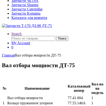
Запчасти ЧЕТРА
Запчасти Shantui
Запчасти Caterpillar
Запчасти Komatsu
Каталоги для ремонта
Search
Искать:
Поиск
My Account
0
Главная
Вал отбора мощности ДТ-75
Вал отбора мощности ДТ-75
Кол-во
Каталожный
№
Наименование
на
номер
модель
Вал отбора мощности
77.41.004
1
1
Кольцо пружинное упорное
77.55.146А
1