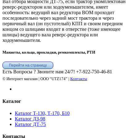
Вал отбора мощности ДТ-75, если трактор укомплектован
реверс-редуктором или ходоуменьшителем, имеет
особенность: ведущий вал редуктора ВОМ проходит
последовательно через задний мост трактора и через
первичный вал (он пустотелый) КПП и своим передним
концом со шлицами входит в отверстие (тоже имеющее
шлицы) ведущего вала реверс-редуктора или
ходоуменьшителя.
Манжеты, кольца, прокладки, ремкомплекты, РТИ
Перейти на страницу
Есть Вопросы ? Звоните нам 24/7!
+7-922-750-46-81
© Интернет магазин | ООО “UTZ174” |
Контакты
Каталог
Каталог Т-130, Т-170, Б10
Каталог ДЗ-98
Каталог ДТ-75
Контакты