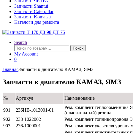
Запчасти ЧЕТРА
Запчасти Shantui
Запчасти Caterpillar
Запчасти Komatsu
Каталоги для ремонта
Search
Искать:
Поиск
My Account
0
Главная
Запчасти к двигателю КАМАЗ, ЯМЗ
Запчасти к двигателю КАМАЗ, ЯМЗ
№
Артикул
Наименование
Рем. комплект теплообменника 
901
236НЕ-1013001-01
(пластинчатый) резина
902
238-1022002
Рем. комплект топливопровода 
903
236-1009001
Рем. комплект указателя уровня 
Рем. комплект уплотнительных 